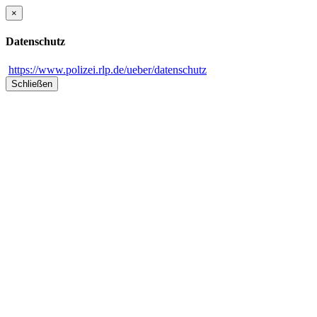
×
Datenschutz
https://www.polizei.rlp.de/ueber/datenschutz
Schließen